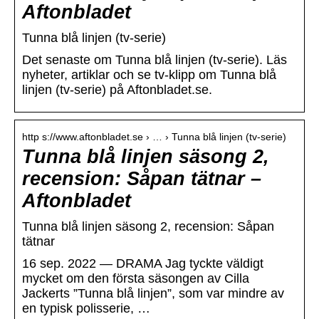
Aftonbladet
Tunna blå linjen (tv-serie)
Det senaste om Tunna blå linjen (tv-serie). Läs
nyheter, artiklar och se tv-klipp om Tunna blå
linjen (tv-serie) på Aftonbladet.se.
http s://www.aftonbladet.se › … › Tunna blå linjen (tv-serie)
Tunna blå linjen säsong 2,
recension: Såpan tätnar –
Aftonbladet
Tunna blå linjen säsong 2, recension: Såpan
tätnar
16 sep. 2022 — DRAMA Jag tyckte väldigt
mycket om den första säsongen av Cilla
Jackerts ”Tunna blå linjen”, som var mindre av
en typisk polisserie, …