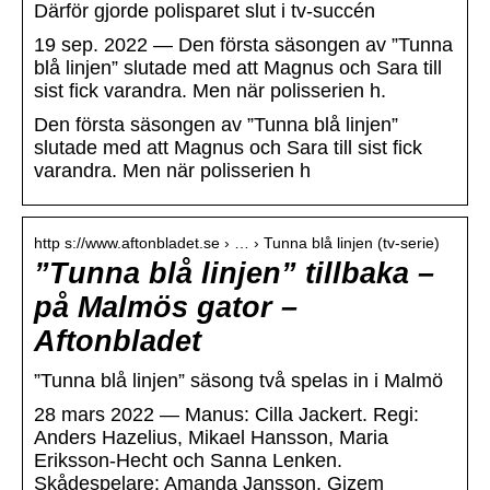
Därför gjorde polisparet slut i tv-succén
19 sep. 2022 — Den första säsongen av ”Tunna
blå linjen” slutade med att Magnus och Sara till
sist fick varandra. Men när polisserien h.
Den första säsongen av ”Tunna blå linjen”
slutade med att Magnus och Sara till sist fick
varandra. Men när polisserien h
http s://www.aftonbladet.se › … › Tunna blå linjen (tv-serie)
”Tunna blå linjen” tillbaka –
på Malmös gator –
Aftonbladet
”Tunna blå linjen” säsong två spelas in i Malmö
28 mars 2022 — Manus: Cilla Jackert. Regi:
Anders Hazelius, Mikael Hansson, Maria
Eriksson-Hecht och Sanna Lenken.
Skådespelare: Amanda Jansson, Gizem