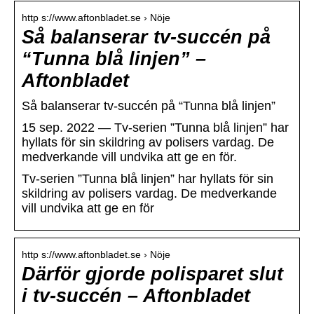
http s://www.aftonbladet.se › Nöje
Så balanserar tv-succén på
“Tunna blå linjen” –
Aftonbladet
Så balanserar tv-succén på “Tunna blå linjen”
15 sep. 2022 — Tv-serien ”Tunna blå linjen” har
hyllats för sin skildring av polisers vardag. De
medverkande vill undvika att ge en för.
Tv-serien ”Tunna blå linjen” har hyllats för sin
skildring av polisers vardag. De medverkande
vill undvika att ge en för
http s://www.aftonbladet.se › Nöje
Därför gjorde polisparet slut
i tv-succén – Aftonbladet