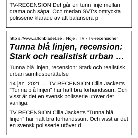
TV-RECENSION Det går en tunn linje mellan
drama och såpa. Och medan SVT:s omtyckta
polisserie klarade av att balansera p
http s://www.aftonbladet.se › Nöje › TV › Tv-recensioner
Tunna blå linjen, recension:
Stark och realistisk urban …
Tunna blå linjen, recension: Stark och realistisk
urban samtidsberättelse
14 jan. 2021 — TV-RECENSION Cilla Jackerts
”Tunna blå linjen” har haft bra förhandssurr. Och
visst är det en svensk polisserie utöver det
vanliga.
TV-RECENSION Cilla Jackerts ”Tunna blå
linjen” har haft bra förhandssurr. Och visst är det
en svensk polisserie utöver d