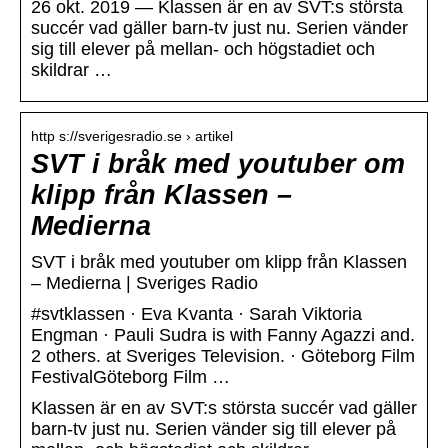
26 okt. 2019 — Klassen är en av SVT:s största
succér vad gäller barn-tv just nu. Serien vänder
sig till elever på mellan- och högstadiet och
skildrar …
http s://sverigesradio.se › artikel
SVT i bråk med youtuber om
klipp från Klassen –
Medierna
SVT i bråk med youtuber om klipp från Klassen
– Medierna | Sveriges Radio
#svtklassen · Eva Kvanta · Sarah Viktoria
Engman · Pauli Sudra is with Fanny Agazzi and.
2 others. at Sveriges Television. · Göteborg Film
FestivalGöteborg Film …
Klassen är en av SVT:s största succér vad gäller
barn-tv just nu. Serien vänder sig till elever på