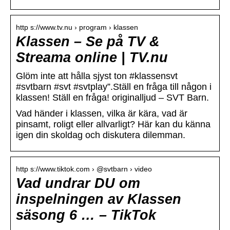
http s://www.tv.nu › program › klassen
Klassen – Se på TV &
Streama online | TV.nu
Glöm inte att hålla sjyst ton #klassensvt
#svtbarn #svt #svtplay”.Ställ en fråga till någon i
klassen! Ställ en fråga! originalljud – SVT Barn.
Vad händer i klassen, vilka är kära, vad är
pinsamt, roligt eller allvarligt? Här kan du känna
igen din skoldag och diskutera dilemman.
http s://www.tiktok.com › @svtbarn › video
Vad undrar DU om
inspelningen av Klassen
säsong 6 … – TikTok