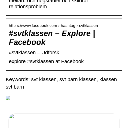
mellan- och högstadiet och skildrar
relationsproblem …
http s://www.facebook.com › hashtag › svtklassen
‪#‎svtklassen‬ – Explore |
Facebook
‪#‎svtklassen‬ – Udforsk
explore #svtklassen at Facebook
Keywords: svt klassen, svt barn klassen, klassen
svt barn