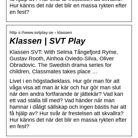
Hur känns det när det blir en massa rykten efter
en fest?
http s://www.svtplay.se › klassen
Klassen | SVT Play
Klassen SVT: With Selma Tångefjord Ryme,
Gustav Rooth, Ainhoa Oviedo-Silva, Oliver
Obradovic. The Swedish drama series for
children, Classmates takes place …
Livet i en högstadieklass. Hur gör man för att
våga visa att man är kär och hur gör man slut
när den andra fortfarande är jättekär? Vad kan
ett vad ställa till med? Vad händer när man
hamnar i dåligt sällskap och ingen bästis har att
få hjälp av? Hur svår är frestelsen att skvallra?
Hur känns det när det blir en massa rykten efter
en fest?