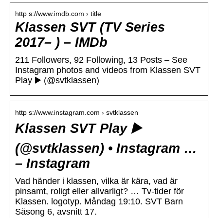
http s://www.imdb.com › title
Klassen SVT (TV Series
2017– ) – IMDb
211 Followers, 92 Following, 13 Posts – See
Instagram photos and videos from Klassen SVT
Play ▶️ (@svtklassen)
http s://www.instagram.com › svtklassen
Klassen SVT Play ▶️
(@svtklassen) • Instagram …
– Instagram
Vad händer i klassen, vilka är kära, vad är
pinsamt, roligt eller allvarligt? … Tv-tider för
Klassen. logotyp. Måndag 19:10. SVT Barn
Säsong 6, avsnitt 17.