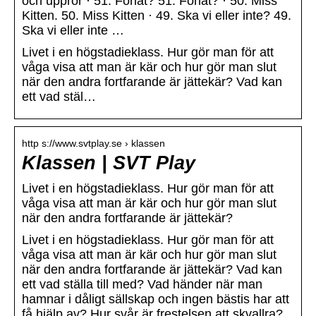
och uppror · 51. Förlåt? 51. Förlåt? · 50. Miss
Kitten. 50. Miss Kitten · 49. Ska vi eller inte? 49.
Ska vi eller inte …
Livet i en högstadieklass. Hur gör man för att
våga visa att man är kär och hur gör man slut
när den andra fortfarande är jättekär? Vad kan
ett vad stäl…
http s://www.svtplay.se › klassen
Klassen | SVT Play
Livet i en högstadieklass. Hur gör man för att
våga visa att man är kär och hur gör man slut
när den andra fortfarande är jättekär?
Livet i en högstadieklass. Hur gör man för att
våga visa att man är kär och hur gör man slut
när den andra fortfarande är jättekär? Vad kan
ett vad ställa till med? Vad händer när man
hamnar i dåligt sällskap och ingen bästis har att
få hjälp av? Hur svår är frestelsen att skvallra?