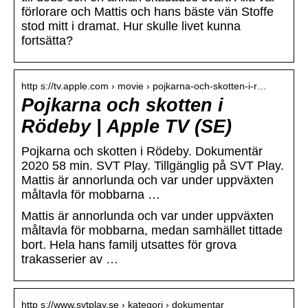
förlorare och Mattis och hans bäste vän Stoffe
stod mitt i dramat. Hur skulle livet kunna
fortsätta?
http s://tv.apple.com › movie › pojkarna-och-skotten-i-r…
Pojkarna och skotten i
Rödeby | Apple TV (SE)
Pojkarna och skotten i Rödeby. Dokumentär
2020 58 min. SVT Play. Tillgänglig på SVT Play.
Mattis är annorlunda och var under uppväxten
måltavla för mobbarna …
Mattis är annorlunda och var under uppväxten
måltavla för mobbarna, medan samhället tittade
bort. Hela hans familj utsattes för grova
trakasserier av …
http s://www.svtplay.se › kategori › dokumentar