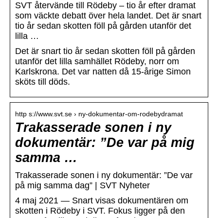
SVT återvände till Rödeby – tio år efter dramat
som väckte debatt över hela landet. Det är snart
tio år sedan skotten föll på gården utanför det
lilla …
Det är snart tio år sedan skotten föll på gården
utanför det lilla samhället Rödeby, norr om
Karlskrona. Det var natten då 15-årige Simon
sköts till döds.
http s://www.svt.se › ny-dokumentar-om-rodebydramat
Trakasserade sonen i ny
dokumentär: ”De var på mig
samma …
Trakasserade sonen i ny dokumentär: ”De var
på mig samma dag” | SVT Nyheter
4 maj 2021 — Snart visas dokumentären om
skotten i Rödeby i SVT. Fokus ligger på den