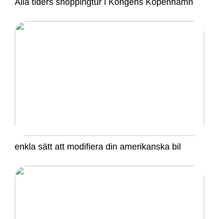
Alla tiders shoppingtur i Kongens Köpenhamn
enkla sätt att modifiera din amerikanska bil