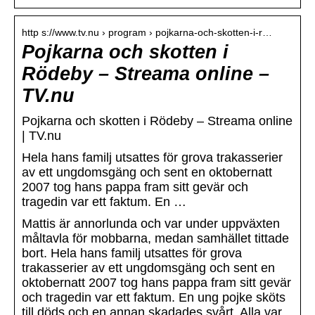
http s://www.tv.nu › program › pojkarna-och-skotten-i-r…
Pojkarna och skotten i
Rödeby – Streama online –
TV.nu
Pojkarna och skotten i Rödeby – Streama online
| TV.nu
Hela hans familj utsattes för grova trakasserier
av ett ungdomsgäng och sent en oktobernatt
2007 tog hans pappa fram sitt gevär och
tragedin var ett faktum. En …
Mattis är annorlunda och var under uppväxten
måltavla för mobbarna, medan samhället tittade
bort. Hela hans familj utsattes för grova
trakasserier av ett ungdomsgäng och sent en
oktobernatt 2007 tog hans pappa fram sitt gevär
och tragedin var ett faktum. En ung pojke sköts
till döds och en annan skadades svårt. Alla var