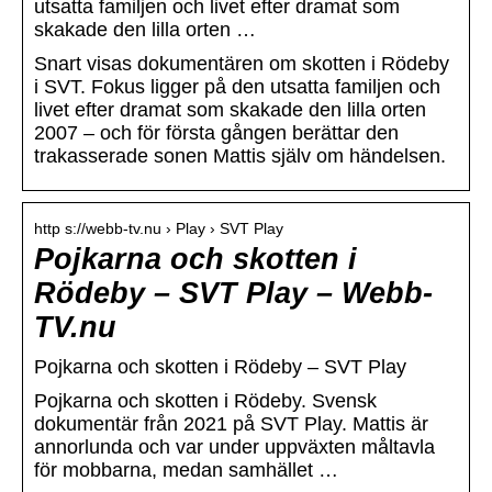
utsatta familjen och livet efter dramat som
skakade den lilla orten …
Snart visas dokumentären om skotten i Rödeby
i SVT. Fokus ligger på den utsatta familjen och
livet efter dramat som skakade den lilla orten
2007 – och för första gången berättar den
trakasserade sonen Mattis själv om händelsen.
http s://webb-tv.nu › Play › SVT Play
Pojkarna och skotten i
Rödeby – SVT Play – Webb-
TV.nu
Pojkarna och skotten i Rödeby – SVT Play
Pojkarna och skotten i Rödeby. Svensk
dokumentär från 2021 på SVT Play. Mattis är
annorlunda och var under uppväxten måltavla
för mobbarna, medan samhället …