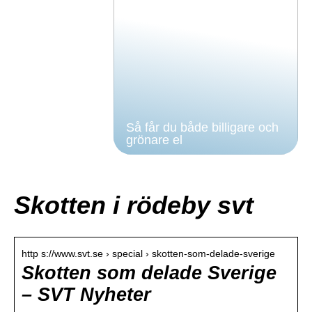
Så får du både billigare och
grönare el
Skotten i rödeby svt
http s://www.svt.se › special › skotten-som-delade-sverige
Skotten som delade Sverige
– SVT Nyheter