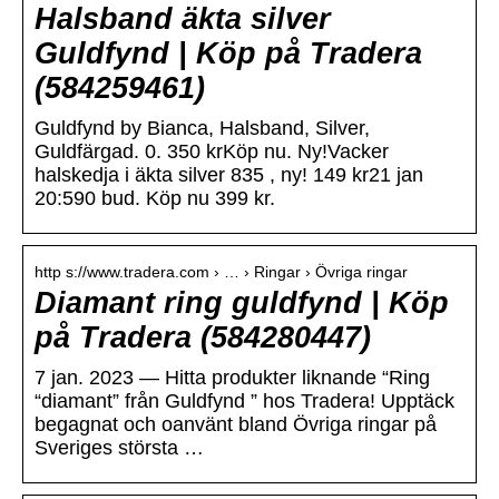
Halsband äkta silver
Guldfynd | Köp på Tradera
(584259461)
Guldfynd by Bianca, Halsband, Silver,
Guldfärgad. 0. 350 krKöp nu. Ny!Vacker
halskedja i äkta silver 835 , ny! 149 kr21 jan
20:590 bud. Köp nu 399 kr.
http s://www.tradera.com › … › Ringar › Övriga ringar
Diamant ring guldfynd | Köp
på Tradera (584280447)
7 jan. 2023 — Hitta produkter liknande “Ring
“diamant” från Guldfynd ” hos Tradera! Upptäck
begagnat och oanvänt bland Övriga ringar på
Sveriges största …