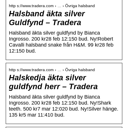
http s://www.tradera.com › … › Övriga halsband
Halsband äkta silver
Guldfynd – Tradera
Halsband äkta silver guldfynd by Bianca
Ingrosso. 200 kr28 feb 12:150 bud. Ny!Robert
Cavalli halsband snake från H&M. 99 kr28 feb
12:150 bud.
http s://www.tradera.com › … › Övriga halsband
Halskedja äkta silver
guldfynd herr – Tradera
Halsband äkta silver guldfynd by Bianca
Ingrosso. 200 kr28 feb 12:150 bud. Ny!Shark
teeth. 500 kr7 mar 12:020 bud. Ny!Silver hänge.
135 kr5 mar 11:410 bud.