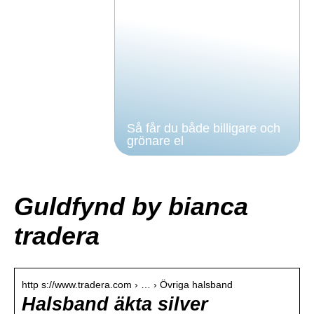
Så får du både billigare och
grönare el
Guldfynd by bianca
tradera
http s://www.tradera.com › … › Övriga halsband
Halsband äkta silver