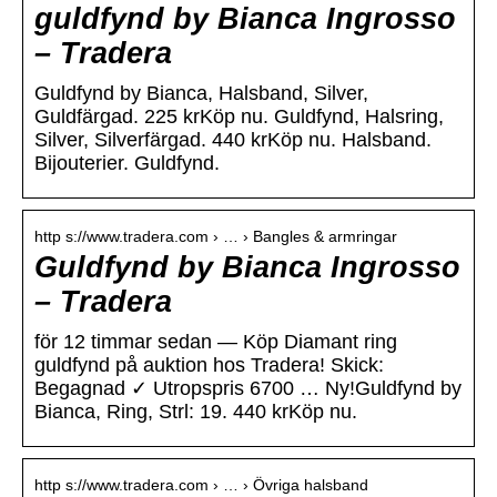
guldfynd by Bianca Ingrosso
– Tradera
Guldfynd by Bianca, Halsband, Silver,
Guldfärgad. 225 krKöp nu. Guldfynd, Halsring,
Silver, Silverfärgad. 440 krKöp nu. Halsband.
Bijouterier. Guldfynd.
http s://www.tradera.com › … › Bangles & armringar
Guldfynd by Bianca Ingrosso
– Tradera
för 12 timmar sedan — Köp Diamant ring
guldfynd på auktion hos Tradera! Skick:
Begagnad ✓ Utropspris 6700 … Ny!Guldfynd by
Bianca, Ring, Strl: 19. 440 krKöp nu.
http s://www.tradera.com › … › Övriga halsband