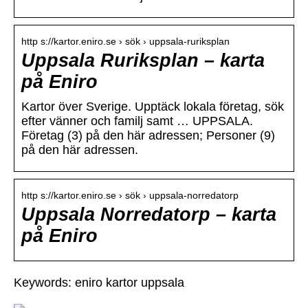
http s://kartor.eniro.se › sök › uppsala-ruriksplan
Uppsala Ruriksplan – karta
på Eniro
Kartor över Sverige. Upptäck lokala företag, sök
efter vänner och familj samt … UPPSALA.
Företag (3) på den här adressen; Personer (9)
på den här adressen.
http s://kartor.eniro.se › sök › uppsala-norredatorp
Uppsala Norredatorp – karta
på Eniro
Keywords: eniro kartor uppsala