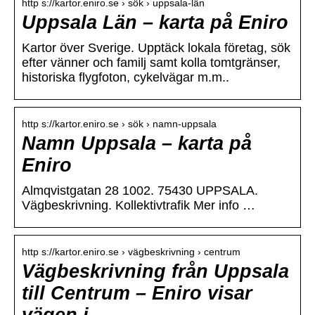
http s://kartor.eniro.se › sök › uppsala-län
Uppsala Län – karta på Eniro
Kartor över Sverige. Upptäck lokala företag, sök
efter vänner och familj samt kolla tomtgränser,
historiska flygfoton, cykelvägar m.m..
http s://kartor.eniro.se › sök › namn-uppsala
Namn Uppsala – karta på
Eniro
Almqvistgatan 28 1002. 75430 UPPSALA.
Vägbeskrivning. Kollektivtrafik Mer info …
http s://kartor.eniro.se › vägbeskrivning › centrum
Vägbeskrivning från Uppsala
till Centrum – Eniro visar