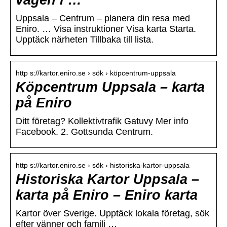
vägen i …
Uppsala – Centrum – planera din resa med
Eniro. … Visa instruktioner Visa karta Starta.
Upptäck närheten Tillbaka till lista.
http s://kartor.eniro.se › sök › köpcentrum-uppsala
Köpcentrum Uppsala – karta
på Eniro
Ditt företag? Kollektivtrafik Gatuvy Mer info
Facebook. 2. Gottsunda Centrum.
http s://kartor.eniro.se › sök › historiska-kartor-uppsala
Historiska Kartor Uppsala –
karta på Eniro – Eniro karta
Kartor över Sverige. Upptäck lokala företag, sök
efter vänner och familj …