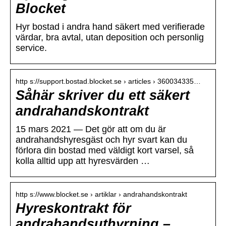
Blocket
Hyr bostad i andra hand säkert med verifierade
värdar, bra avtal, utan deposition och personlig
service.
http s://support.bostad.blocket.se › articles › 360034335…
Såhär skriver du ett säkert
andrahandskontrakt
15 mars 2021 — Det gör att om du är
andrahandshyresgäst och hyr svart kan du
förlora din bostad med väldigt kort varsel, så
kolla alltid upp att hyresvärden …
http s://www.blocket.se › artiklar › andrahandskontrakt
Hyreskontrakt för
andrahandsuthyrning –