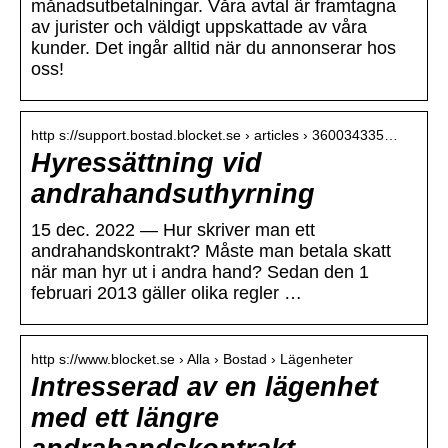
månadsutbetalningar. Våra avtal är framtagna
av jurister och väldigt uppskattade av våra
kunder. Det ingår alltid när du annonserar hos
oss!
http s://support.bostad.blocket.se › articles › 360034335…
Hyressättning vid
andrahandsuthyrning
15 dec. 2022 — Hur skriver man ett
andrahandskontrakt? Måste man betala skatt
när man hyr ut i andra hand? Sedan den 1
februari 2013 gäller olika regler …
http s://www.blocket.se › Alla › Bostad › Lägenheter
Intresserad av en lägenhet
med ett längre