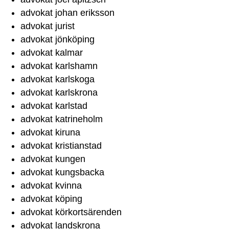
advokat johan eriksson
advokat jurist
advokat jönköping
advokat kalmar
advokat karlshamn
advokat karlskoga
advokat karlskrona
advokat karlstad
advokat katrineholm
advokat kiruna
advokat kristianstad
advokat kungen
advokat kungsbacka
advokat kvinna
advokat köping
advokat körkortsärenden
advokat landskrona