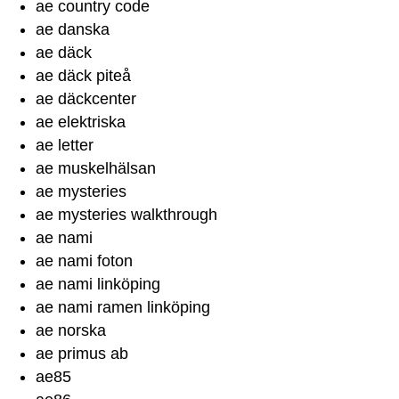
ae country code
ae danska
ae däck
ae däck piteå
ae däckcenter
ae elektriska
ae letter
ae muskelhälsan
ae mysteries
ae mysteries walkthrough
ae nami
ae nami foton
ae nami linköping
ae nami ramen linköping
ae norska
ae primus ab
ae85