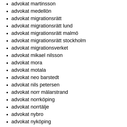
advokat martinsson
advokat medellön
advokat migrationsrätt
advokat migrationsrätt lund
advokat migrationsrätt malmö
advokat migrationsrätt stockholm
advokat migrationsverket
advokat mikael nilsson
advokat mora
advokat motala
advokat neo barstedt
advokat nils petersen
advokat norr mälarstrand
advokat norrköping
advokat norrtälje
advokat nybro
advokat nyköping