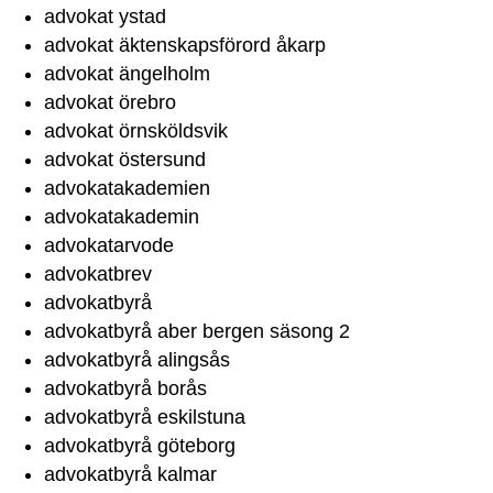
advokat ystad
advokat äktenskapsförord åkarp
advokat ängelholm
advokat örebro
advokat örnsköldsvik
advokat östersund
advokatakademien
advokatakademin
advokatarvode
advokatbrev
advokatbyrå
advokatbyrå aber bergen säsong 2
advokatbyrå alingsås
advokatbyrå borås
advokatbyrå eskilstuna
advokatbyrå göteborg
advokatbyrå kalmar