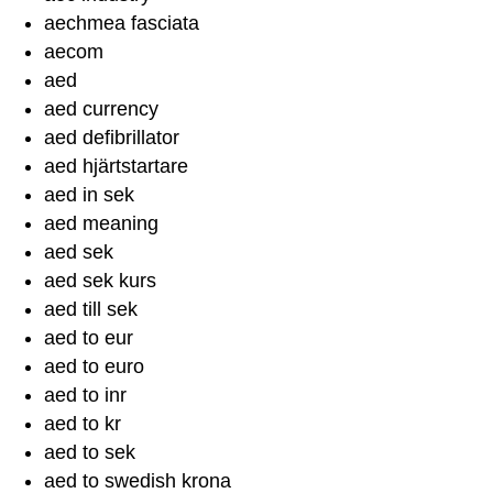
aechmea fasciata
aecom
aed
aed currency
aed defibrillator
aed hjärtstartare
aed in sek
aed meaning
aed sek
aed sek kurs
aed till sek
aed to eur
aed to euro
aed to inr
aed to kr
aed to sek
aed to swedish krona