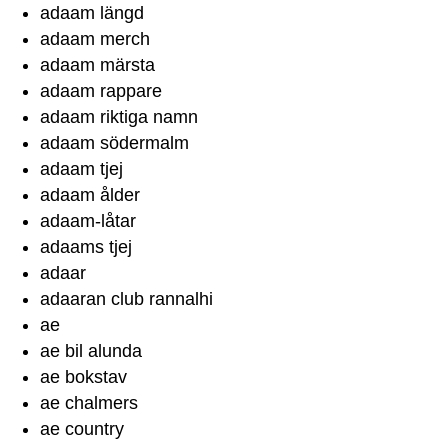
adaam längd
adaam merch
adaam märsta
adaam rappare
adaam riktiga namn
adaam södermalm
adaam tjej
adaam ålder
adaam-låtar
adaams tjej
adaar
adaaran club rannalhi
ae
ae bil alunda
ae bokstav
ae chalmers
ae country