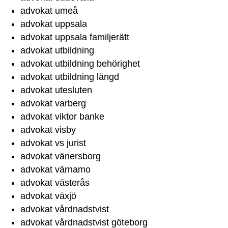
advokat umeå
advokat uppsala
advokat uppsala familjerätt
advokat utbildning
advokat utbildning behörighet
advokat utbildning längd
advokat utesluten
advokat varberg
advokat viktor banke
advokat visby
advokat vs jurist
advokat vänersborg
advokat värnamo
advokat västerås
advokat växjö
advokat vårdnadstvist
advokat vårdnadstvist göteborg