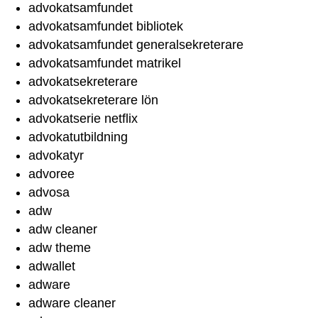
advokatsamfundet
advokatsamfundet bibliotek
advokatsamfundet generalsekreterare
advokatsamfundet matrikel
advokatsekreterare
advokatsekreterare lön
advokatserie netflix
advokatutbildning
advokatyr
advoree
advosa
adw
adw cleaner
adw theme
adwallet
adware
adware cleaner