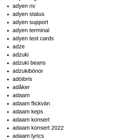
adyen nv
adyen status
adyen support
adyen terminal
adyen test cards
adze
adzuki
adzuki beans
adzukibönor
adöibris
adåker
adaam
adaam flickvän
adaam keps
adaam konsert
adaam konsert 2022
adaam lyrics