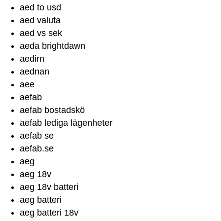
aed to usd
aed valuta
aed vs sek
aeda brightdawn
aedirn
aednan
aee
aefab
aefab bostadskö
aefab lediga lägenheter
aefab se
aefab.se
aeg
aeg 18v
aeg 18v batteri
aeg batteri
aeg batteri 18v