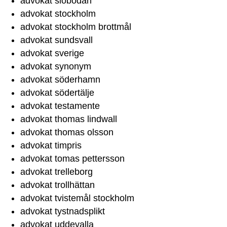
advokat slobodan
advokat stockholm
advokat stockholm brottmål
advokat sundsvall
advokat sverige
advokat synonym
advokat söderhamn
advokat södertälje
advokat testamente
advokat thomas lindwall
advokat thomas olsson
advokat timpris
advokat tomas pettersson
advokat trelleborg
advokat trollhättan
advokat tvistemål stockholm
advokat tystnadsplikt
advokat uddevalla