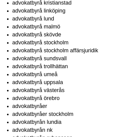
advokatbyrå kristianstad
advokatbyrå linköping
advokatbyrå lund
advokatbyrå malmö
advokatbyrå skövde
advokatbyrå stockholm
advokatbyrå stockholm affärsjuridik
advokatbyrå sundsvall
advokatbyrå trollhättan
advokatbyrå umeå
advokatbyrå uppsala
advokatbyrå västerås
advokatbyrå örebro
advokatbyråer
advokatbyråer stockholm
advokatbyrån lundia
advokatbyrån nk