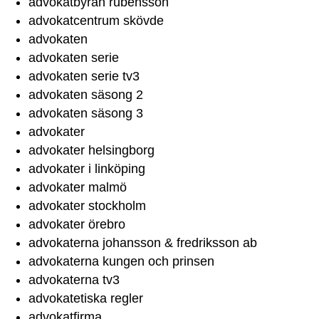
advokatbyrån rubensson
advokatcentrum skövde
advokaten
advokaten serie
advokaten serie tv3
advokaten säsong 2
advokaten säsong 3
advokater
advokater helsingborg
advokater i linköping
advokater malmö
advokater stockholm
advokater örebro
advokaterna johansson & fredriksson ab
advokaterna kungen och prinsen
advokaterna tv3
advokatetiska regler
advokatfirma