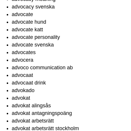
advocacy svenska
advocate
advocate hund
advocate katt
advocate personality
advocate svenska
advocates
advocera
advoco communication ab
advocaat
advocaat drink
advokado
advokat
advokat alingsås
advokat antagningspoäng
advokat arbetsrätt
advokat arbetsrätt stockholm