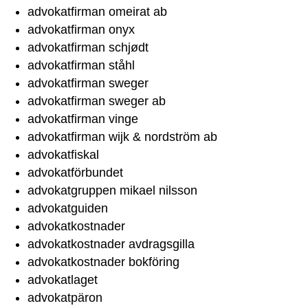
advokatfirman omeirat ab
advokatfirman onyx
advokatfirman schjødt
advokatfirman ståhl
advokatfirman sweger
advokatfirman sweger ab
advokatfirman vinge
advokatfirman wijk & nordström ab
advokatfiskal
advokatförbundet
advokatgruppen mikael nilsson
advokatguiden
advokatkostnader
advokatkostnader avdragsgilla
advokatkostnader bokföring
advokatlaget
advokatpäron