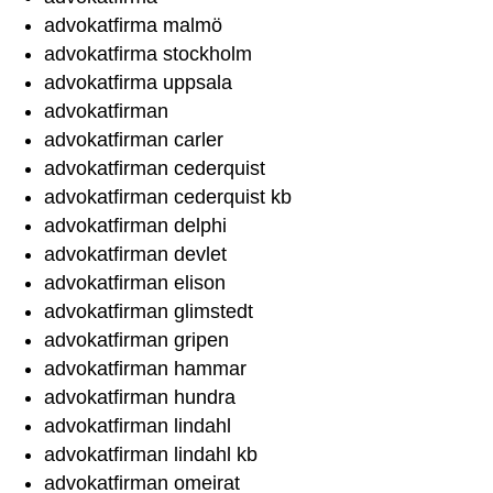
advokatfirma malmö
advokatfirma stockholm
advokatfirma uppsala
advokatfirman
advokatfirman carler
advokatfirman cederquist
advokatfirman cederquist kb
advokatfirman delphi
advokatfirman devlet
advokatfirman elison
advokatfirman glimstedt
advokatfirman gripen
advokatfirman hammar
advokatfirman hundra
advokatfirman lindahl
advokatfirman lindahl kb
advokatfirman omeirat