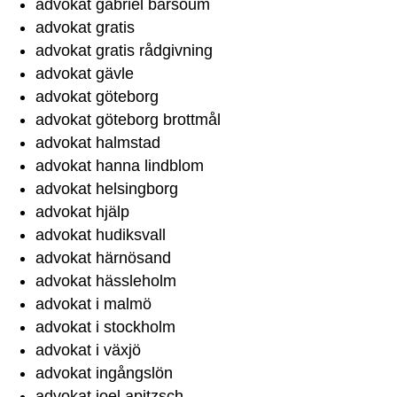
advokat gabriel barsoum
advokat gratis
advokat gratis rådgivning
advokat gävle
advokat göteborg
advokat göteborg brottmål
advokat halmstad
advokat hanna lindblom
advokat helsingborg
advokat hjälp
advokat hudiksvall
advokat härnösand
advokat hässleholm
advokat i malmö
advokat i stockholm
advokat i växjö
advokat ingångslön
advokat joel apitzsch