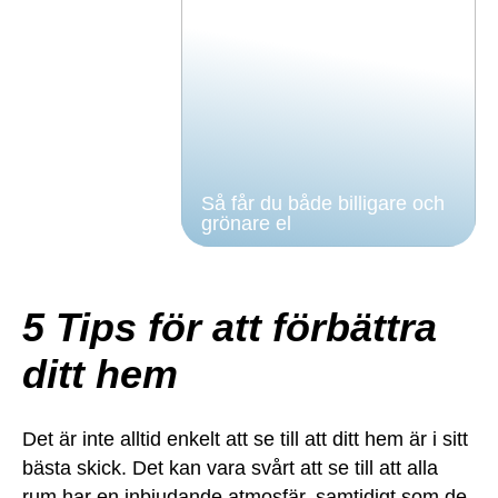
Så får du både billigare och
grönare el
5 Tips för att förbättra
ditt hem
Det är inte alltid enkelt att se till att ditt hem är i sitt
bästa skick. Det kan vara svårt att se till att alla
rum har en inbjudande atmosfär, samtidigt som de