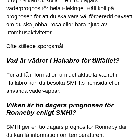
prognos kan du kolla in en 14 dagars
väderprognos för hela Blekinge. Håll koll på
prognosen för att du ska vara väl förberedd oavsett
om du ska jobba, resa eller bara njuta av
utomhusaktiviteter.
Ofte stillede spørgsmål
Vad är vädret i Hallabro för tillfället?
För att få information om det aktuella vädret i
Hallabro kan du besöka SMHI:s hemsida eller
använda väder-appar.
Vilken är tio dagars prognosen för
Ronneby enligt SMHI?
SMHI ger en tio dagars prognos för Ronneby där
du kan få information om temperaturen,