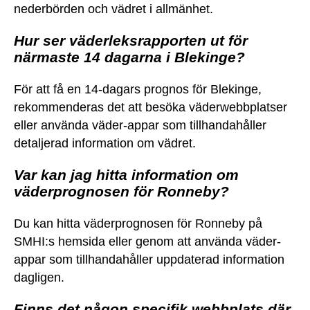
nederbörden och vädret i allmänhet.
Hur ser väderleksrapporten ut för
närmaste 14 dagarna i Blekinge?
För att få en 14-dagars prognos för Blekinge,
rekommenderas det att besöka väderwebbplatser
eller använda väder-appar som tillhandahåller
detaljerad information om vädret.
Var kan jag hitta information om
väderprognosen för Ronneby?
Du kan hitta väderprognosen för Ronneby på
SMHI:s hemsida eller genom att använda väder-
appar som tillhandahåller uppdaterad information
dagligen.
Finns det någon specifik webbplats där