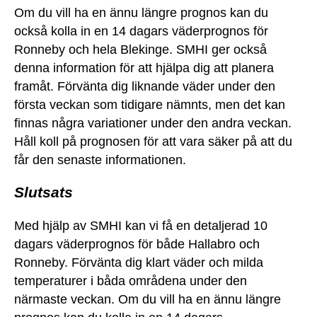
Om du vill ha en ännu längre prognos kan du
också kolla in en 14 dagars väderprognos för
Ronneby och hela Blekinge. SMHI ger också
denna information för att hjälpa dig att planera
framåt. Förvänta dig liknande väder under den
första veckan som tidigare nämnts, men det kan
finnas några variationer under den andra veckan.
Håll koll på prognosen för att vara säker på att du
får den senaste informationen.
Slutsats
Med hjälp av SMHI kan vi få en detaljerad 10
dagars väderprognos för både Hallabro och
Ronneby. Förvänta dig klart väder och milda
temperaturer i båda områdena under den
närmaste veckan. Om du vill ha en ännu längre